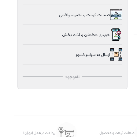
ضمانت قیمت و تخفیف واقعی
خریدی مطمئن و لذت بخش
ارسال به سراسر کشور
ناموجود
ضمانت قیمت و محصول
پرداخت در محل (تهران)