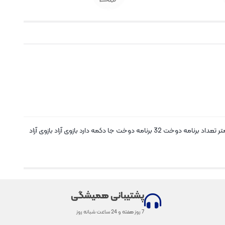
سال تولید 2022 کاربردها ساده دوزی، گلدوزی، تکه دوزی، زیپ دوزی، مادگی و دکمه دوزی عرض دوخت 5 میلی متر تعداد برنامه دوخت 32 برنامه دوخت جا دکمه دارد بازوی آزاد بازوی آزاد
پشتیبانی همیشگی
7 روز هفته و 24 ساعت شبانه روز