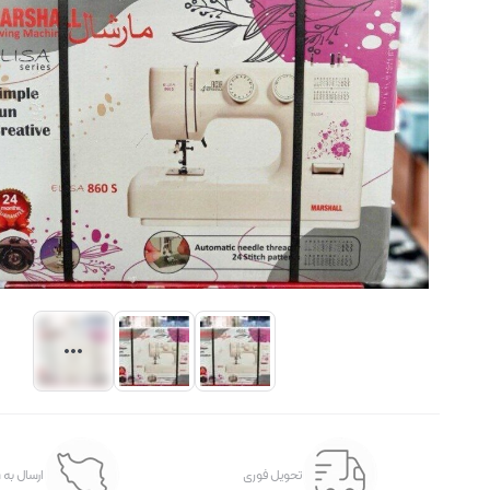
تحویل فوری
ارسال به 