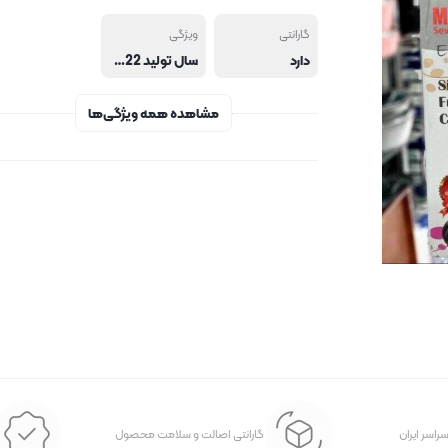
گارانتی
ویژگی
دارد
سال تولید 2022 کاربردها ساده دوزی، گلدوزی، تکه دوزی، زیپ دوزی، مادگی و دکمه دوزی عرض دوخت 5 میلی متر تعداد برنامه دوخت 32 برنامه دوخت جا دکمه دارد بازوی آزاد بازوی آزاد متحرک طرح روی بدنه دارد .
مشاهده همه ویژگی‌ها
سراسر ایران
گارانتی اصالت و سلامت محصول