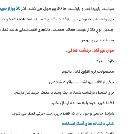
سیاست بازپرداخت و بازگشت ما 30 روز طول می کشد. اگر
30 روز از خرید شما گذشته باشد
برای واجد شرایط بودن برای بازگشت، کالای شما باید استفاده نشده و در
چندین نوع کالا از عودت معاف هستند. کالاهای فاسدشدنی مانند غذا، گ
هستند نمی پذیریم.
موارد غیر قابل برگشت اضافی:
کارت هدیه
محصولات نرم افزاری قابل دانلود
برخی از اقلام بهداشتی و مراقبت شخصی
برای تکمیل بازگشت شما، به یک رسید یا مدرک خرید نیاز داریم.
لطفا خرید خود را به سازنده ارسال نکنید.
شرایط خاصی وجود دارد که فقط بازپرداخت جزئی اعطا می شود:
کتاب با نشانه های آشکار استفاده