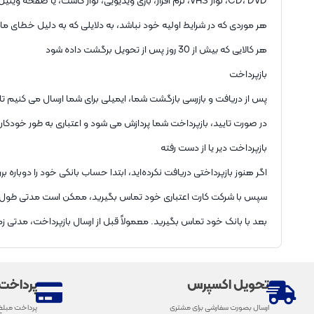
CD، DVD، نوار VHS، نرم افزار، بازی ویدیویی، نوار کاست، یا صفحه وینیل که باز شده است.
هر موردی که در شرایط اولیه خود نباشد، به دلایلی که به دلیل خطای م
هر کالایی که بیش از 30 روز پس از تحویل برگشت داده شود
بازپرداخت
پس از دریافت و بازرسی بازگشت شما، ایمیلی برای شما ارسال می کنیم تا 
در صورت تایید، بازپرداخت شما پردازش می شود و اعتباری به طور خودکار
بازپرداخت دیر یا از دست رفته
اگر هنوز بازپرداختی دریافت نکرده‌اید، ابتدا حساب بانکی خود را دوباره بر
سپس با شرکت کارت اعتباری خود تماس بگیرید، ممکن است مدتی طول 
بعد با بانک خود تماس بگیرید. معمولاً قبل از ارسال بازپرداخت، مدتی ز
تحویل اکسپرس
پرداخت
ارسال بصورت سفارشی برای مشتری
پرداخت مبلغ