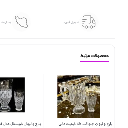
تحویل فوری
ارسال به 
محصولات مرتبط
پارچ و لیوان جنوا لب طلا کیفیت عالی
پارچ و لیوان کریستال مدل آن