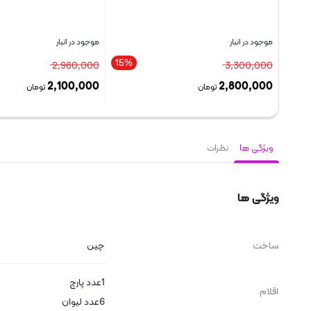
موجود در انبار
موجود در انبار
15%
2,980,000
3,300,000
2,100,000
2,800,000
تومان
تومان
بستن
بستن
ویژگی ها
نظرات
ویژگی ها
ساخت
چین
1عدد پارچ
اقلام
6عدد لیوان