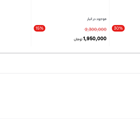
موجود در انبار
15%
30%
2,300,000
1,950,000
تومان
بستن