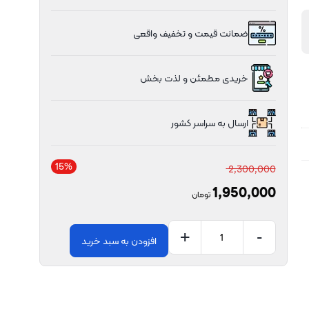
ضمانت قیمت و تخفیف واقعی
خریدی مطمئن و لذت بخش
ارسال به سراسر کشور
15%
2,300,000
1,950,000
تومان
+
-
افزودن به سبد خرید