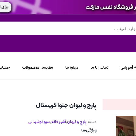
 آموزشی
تماس با ما
درباره ما
مقایسه محصولات
حساب 
پارچ و لیوان جنوا کریستال
دسته:
پارچ و لیوان
,
آشپزخانه
,
سرو نوشیدنی
ویژگی‌ها