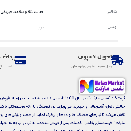
گارانتی
اصالت کالا و سلامت فیزیک
جنس
بلور
تحویل اکسپرس
پرداخت
ارسال بصورت سفارشی برای مشتری
پرداخت مبلغ
فروشگاه “نفس مارکت”، در سال 1400 تأسیس شده و به فعالیت در زمینه 
خانگی، لوازم آشپزخانه، و جهیزیه می‌پردازد. این فروشگاه با ارائه محصولاتی با ک
تلاش می‌کند تا نیازهای مختلف خانواده‌ها را برطرف نماید. از جمله ویژگی‌های 
مارکت”، قیمت‌های رقابتی، خدمات پس از فروش منحصر به فرد، و توجه به نظرا
است. با توجه به توانایی در ارائه محصولات با کیفیت و خدمات متمایز، “نفس مار