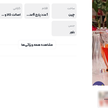
ساخت
اقلام
گارانتی
چین
1عدد پارچ 6عدد لیوان
اصالت کالا و سلامت فیزیکی محصول
جنس
بلور
مشاهده همه ویژگی‌ها