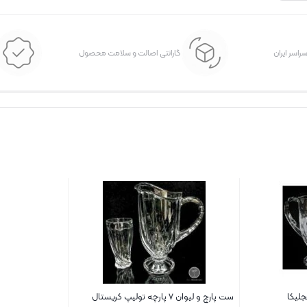
سراسر ایران
گارانتی اصالت و سلامت محصول
جلیکا
ست پارچ و لیوان ۷ پارچه تولیپ کریستال