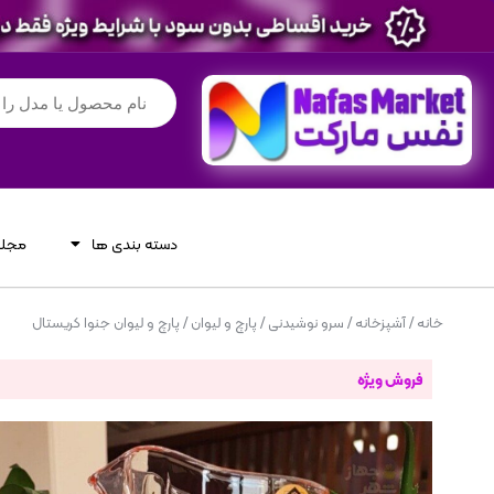
دسته بندی ها
مجله
خانه
/
آشپزخانه
/
سرو نوشیدنی
/
پارچ و لیوان
/ پارچ و لیوان جنوا کریستال
فروش ویژه