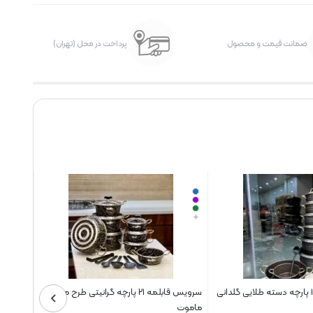
ضمانت قیمت و محصول
پرداخت در محل (تهران)
+
سرویس قابلمه ۱۵ پارچه دسته طلایی گلدانی
سرویس قابلمه ۲۱ پارچه گرانیتی طرح ماربل
ماموت