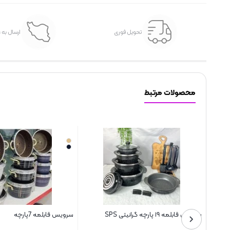
تحویل فوری
ارسال به 
محصولات مرتبط
سرویس قابلمه ۱۹ پارچه گرانیتی SPS
سرویس قابلمه 7پارچه