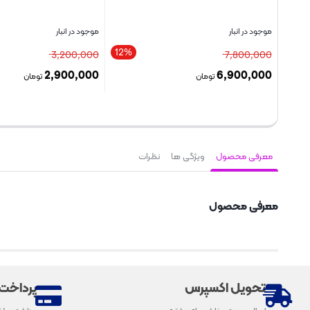
موجود در انبار
موجود در انبار
12%
12%
3,200,000
7,800,000
2,900,000
6,900,000
تومان
تومان
بستن
بستن
معرفی محصول
ویژگی ها
نظرات
معرفی محصول
تحویل اکسپرس
پرداخت