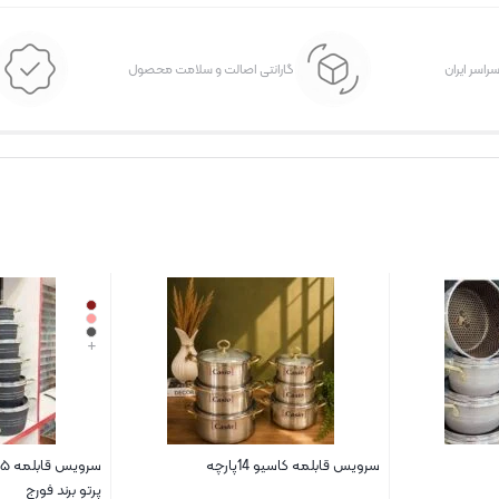
سراسر ایران
گارانتی اصالت و سلامت محصول
+
سرویس قابلمه کاسیو 14پارچه
پرتو برند فورج