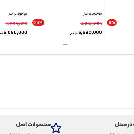
موجود در انبار
موجود در انبار
23%
9%
6,000,000
4,800,000
5,690,000
3,690,000
تومان
تو
بستن
بستن
 در محل
محصولات اصل