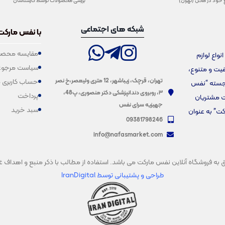
 خود در محل (تهران)
بررسی محصولات توسط کارشناسان
شبکه های اجتماعی
با نفس مارکت
مقایسه محصو
فروش انواع لوازم
سیاست مرجوع
یفیت و متنوع،
تهران، قرچک، زیباشهر، 12 متری ولیعصر،خ نصر
حساب کاربری 
برجسته “نفس
۳، روبروی دندانپزشکی دکتر منصوری، پ48،
پرداخت
ت مشتریان
جهیزیه سرای نفس
سبد خرید
کت” به عنوان
09381798246
info@nafasmarket.com
فروشگاه آنلاین نفس مارکت می باشد. استفاده از مطالب با ذکر منبع و اهداف غیرتجار
طراحی و پشتیبانی
توسط IranDigital