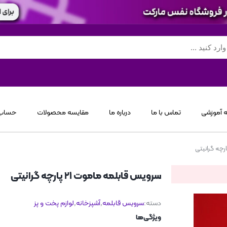
 آموزشی
تماس با ما
درباره ما
مقایسه محصولات
حساب 
سرویس قابلمه ماموت ۲۱ پارچه گرانیتی
دسته:
سرویس قابلمه
,
آشپزخانه
,
لوازم پخت و پز
ویژگی‌ها