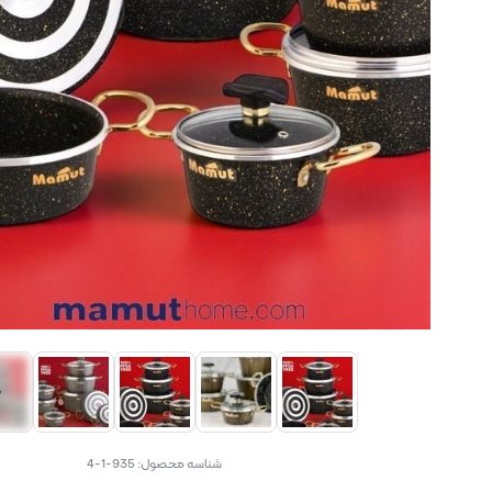
شناسه محصول:
935-1-4