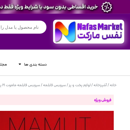
دسته بندی ها
مجله
خانه
/
آشپزخانه
/
لوازم پخت و پز
/
سرویس قابلمه
/ سرویس قابلمه ماموت ۲۱ پارچه گرانیتی
فروش ویژه