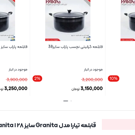
قابلمه گرانیتی نچسب پاراب سایز38
قابلمه پاراب سایز 45 گرانیتی
موجود در انبار
موجود در انبار
2%
10%
3,900,000
3,200,000
3,250,000
3,150,000
تومان
توم
بستن
بستن
قابلمه تیارا مدل Granita سایز ۲۸ ا Granita