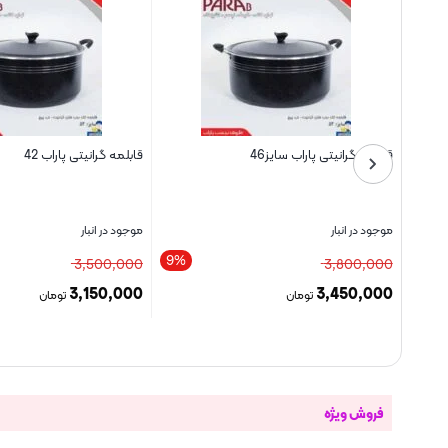
قابلمه گرانیتی پاراب سایز46
قابلمه گرانیتی پاراب 42
موجود در انبار
موجود در انبار
9%
9%
3,500,000
3,800,000
3,150,000
3,450,000
تومان
تومان
بستن
بستن
فروش ویژه