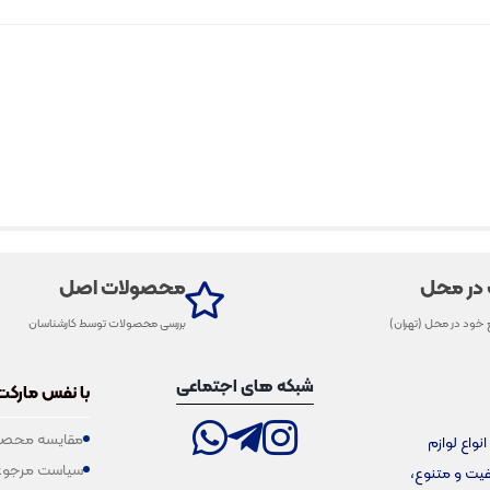
 در محل
محصولات اصل
 خود در محل (تهران)
بررسی محصولات توسط کارشناسان
شبکه های اجتماعی
با نفس مارکت
مقایسه محصو
فروش انواع لوازم
سیاست مرجوع
یفیت و متنوع،