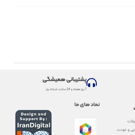
پشتیبانی همیشگی
7 روز هفته و 24 ساعت شبانه روز
نماد های ما
لات
ی و عودت