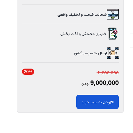
ضمانت قیمت و تخفیف واقعی
خریدی مطمئن و لذت بخش
ارسال به سراسر کشور
20%
11,200,000
9,000,000
تومان
افزودن به سبد خرید