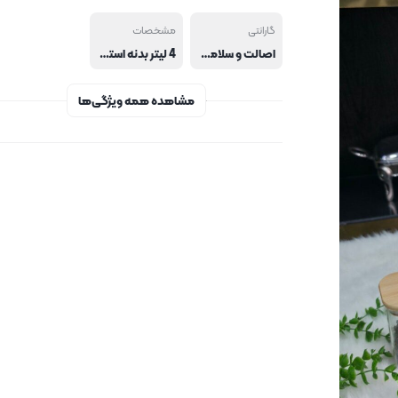
گارانتی
مشخصات
اصالت و سلامت فیزیکی کالا
4 لیتر بدنه استیل ضد زنگ استیل 18.10 گرم نگهدارنده خودکار صفحه لمسی
مشاهده همه ویژگی‌ها