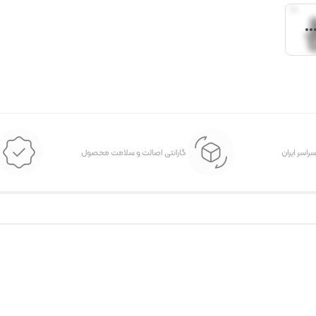
سراسر ایران
گارانتی اصالت و سلامت محصول