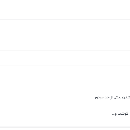
 شدن بیش از حد موتور
. گوشت و…