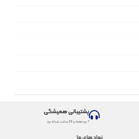
پشتیبانی همیشگی
7 روز هفته و 24 ساعت شبانه روز
نماد های ما