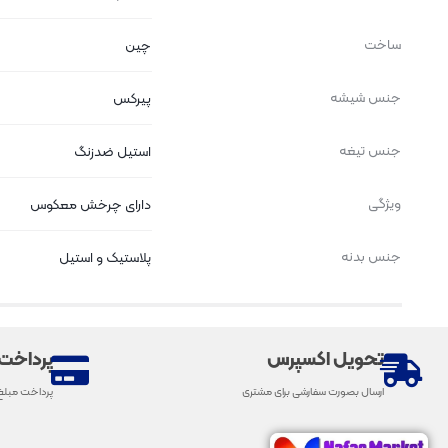
ساخت
چین
جنس شیشه
پیرکس
جنس تیغه
استیل ضدزنگ
ویژگی
دارای چرخش معکوس
جنس بدنه
پلاستیک و استیل
تحویل اکسپرس
پرداخت
ارسال بصورت سفارشی برای مشتری
پرداخت مبلغ