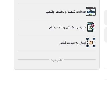
ضمانت قیمت و تخفیف واقعی
خریدی مطمئن و لذت بخش
ارسال به سراسر کشور
ناموجود