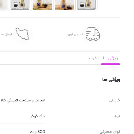
تحویل فوری
ارسال به 
ویژگی ها
نظرات
ویژگی ها
گارانتی
اصالت و سلامت فیزیکی کالا, 
برند
بلک کوکر
توان مصرفی
800 وات