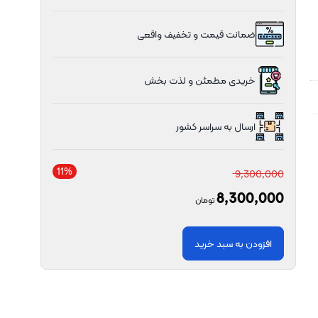
ضمانت قیمت و تخفیف واقعی
خریدی مطمئن و لذت بخش
ارسال به سراسر کشور
11%
9,300,000
8,300,000
تومان
افزودن به سبد خرید