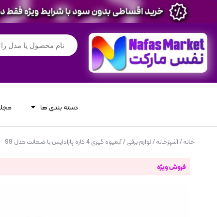
دسته بندی ها
مجله
خانه
/
آشپزخانه
/
لوازم برقی
/ آبمیوه گیری 4 کاره پارادایس با ضمانت مدل 99
فروش ویژه