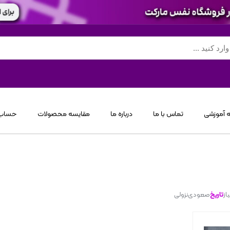
 آموزشی
تماس با ما
درباره ما
مقایسه محصولات
حساب 
از
تاریخ
صعودی
نزولی