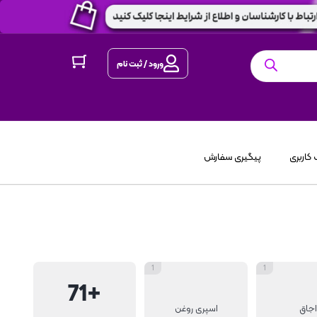
ورود / ثبت نام
کاربری
پیگیری سفارش
1
1
+71
اجاق
اسپری روغن