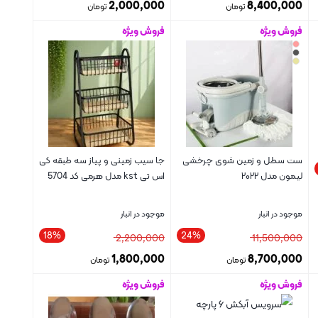
2,000,000
8,400,000
تومان
تومان
فروش ویژه
فروش ویژه
بستن
بستن
ست سطل و زمین شوی چرخشی
جا سیب زمینی و پیاز سه طبقه کی
لیمون مدل ۲۰۲۲
اس تی kst مدل هرمی کد 5704
موجود در انبار
موجود در انبار
18%
24%
2,200,000
11,500,000
1,800,000
8,700,000
تومان
تومان
فروش ویژه
فروش ویژه
بستن
بستن