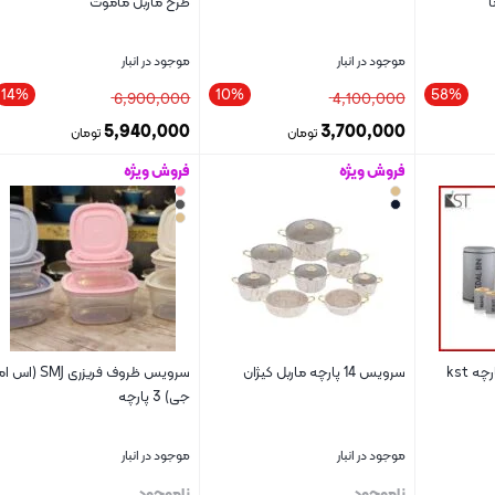
ا
طرح ماربل ماموت
موجود در انبار
موجود در انبار
14%
10%
58%
6,900,000
4,100,000
5,940,000
3,700,000
تومان
تومان
فروش ویژه
فروش ویژه
بستن
بستن
سرویس 14 پارچه ماربل کیژان
سرویس ظروف فریزری SMJ (اس 
جی) 3 پارچه
موجود در انبار
موجود در انبار
ناموجود
ناموجود