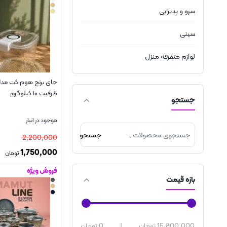
سرو و پذیرایی
سینی
لوازم متفرقه منزل
ظرفیت ۱۰ کیلوگرم
جستجو
موجود در انبار
جستجو
2,200,000
1,750,000
تومان
فروش ویژه
بستن
بازه قیمت
15,800,000 تومان
|
0 تومان