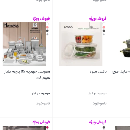
فروش ویژه
فروش ویژه
بستن
بستن
+
+
لمه 7 پارچه ماربل طرح
باکس میوه
سرویس جهیزیه 85 پارچه دلیار
هوم کت
موجود در انبار
موجود در انبار
ناموجود
ناموجود
فروش ویژه
فروش ویژه
بستن
بستن