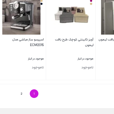
 بافت لیمون
آویز کابینتی کوچک طرح بافت
اسپرسو ساز مباشی مدل
لیمون
ECM2015
موجود در انبار
موجود در انبار
ناموجود
ناموجود
بستن
بستن
2
1