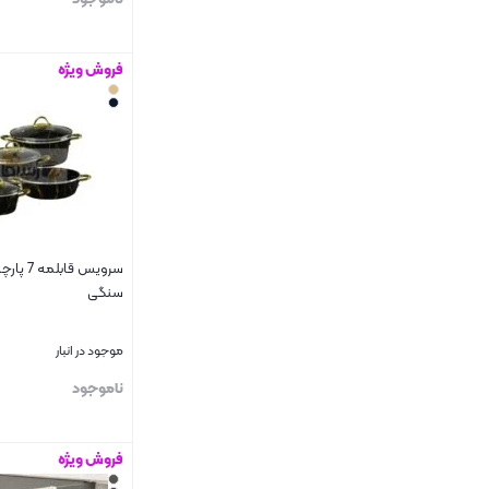
نسکافه ای
2
فروش ویژه
بستن
وانیلی
1
سرویس قاب
سنگی
موجود در انبار
ناموجود
فروش ویژه
بستن