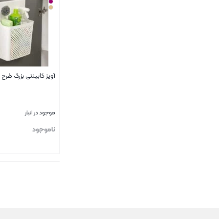
آویز کابینتی بزرگ طرح
موجود در انبار
ناموجود
بستن