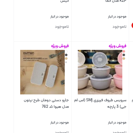
KZP مدل آلما
آنیس
موجود در انبار
موجود در انبار
ناموجود
ناموجود
فروش ویژه
فروش ویژه
بستن
بستن
+
ام
سرویس ظروف فریزری SMJ (اس ام
جارو دستی دومان طرح نپتون
جی) 3 پارچه
مدل هیوا کد 762
موجود در انبار
موجود در انبار
ناموجود
ناموجود