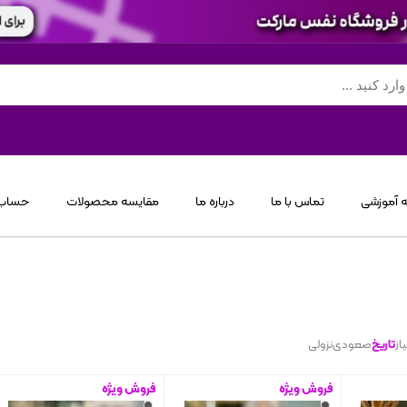
 آموزشی
تماس با ما
درباره ما
مقایسه محصولات
حساب 
از
تاریخ
صعودی
نزولی
فروش ویژه
فروش ویژه