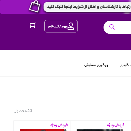
ورود / ثبت نام
کاربری
پیگیری سفارش
40 محصول
فروش ویژه
فروش ویژه