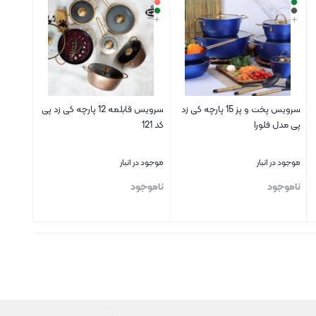
+
+
سرویس پخت و پز 15 پارچه کی زد
سرویس قابلمه 12 پارچه کی زد پی
پی مدل فلورا
کد 121
موجود در انبار
موجود در انبار
ناموجود
ناموجود
بستن
بستن