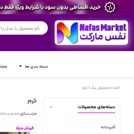
دسته بندی ها
مجله
خانه
/ محصول رنگ / کرم
کرم
دسته‌های محصولات
مرتب‌سازی:
محبوبیت
امتی
آشپزخانه
فروش ویژه