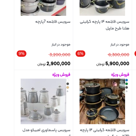
سرویس قابلمه ۱۴ پارچه گرانیتی
سرویس قابلمه 7پارچه
هلنا طرح ماربل
موجود در انبار
موجود در انبار
9%
6%
3,200,000
6,300,000
2,900,000
5,900,000
تومان
تومان
فروش ویژه
فروش ویژه
بستن
بستن
+
+
سرویس قابلمه گرانیتی ۱۴ پارچه
سرویس پاسماوری امبیکو مدل