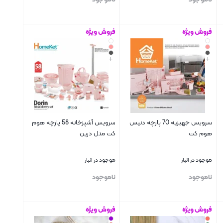
فروش ویژه
فروش ویژه
بستن
بستن
+
+
سرویس جهیزیه 70 پارچه دنیس
سرویس آشپزخانه 58 پارچه هوم
هوم کت
کت مدل درین
موجود در انبار
موجود در انبار
ناموجود
ناموجود
فروش ویژه
فروش ویژه
بستن
بستن