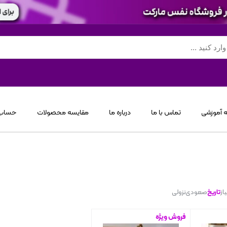
 آموزشی
تماس با ما
درباره ما
مقایسه محصولات
حساب 
از
تاریخ
صعودی
نزولی
فروش ویژه