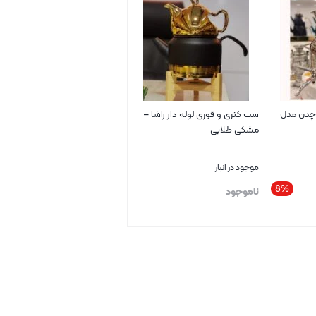
 چدن مدل
ست کتری و قوری لوله دار راشا –
مشکی طلایی
موجود در انبار
8%
ناموجود
بستن