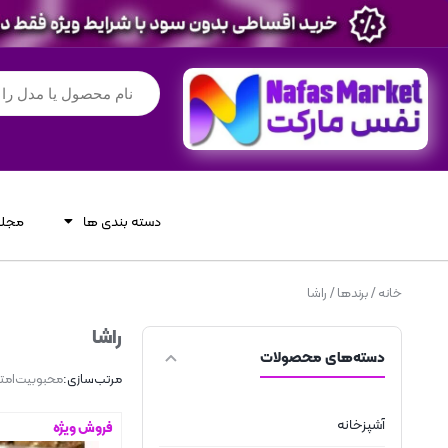
دسته بندی ها
مجله
خانه
/ برندها / راشا
راشا
دسته‌های محصولات
مرتب‌سازی:
محبوبیت
امتی
آشپزخانه
فروش ویژه