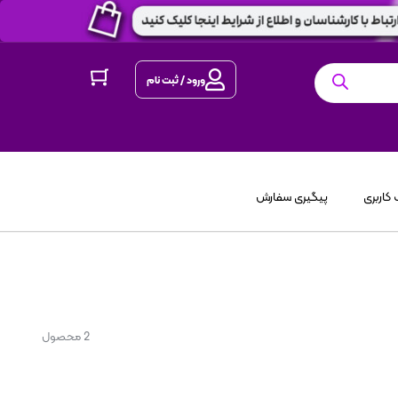
ورود / ثبت نام
کاربری
پیگیری سفارش
2 محصول