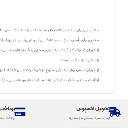
محوری برای تأمین انواع لوازم خانگی برقی و غیربرقی و جهیزیه با افت
از جریان کوچک آغاز کرده و به دنیای مجازی پا گذاشته‌ایم، نفس 
را از خرید به اوج می‌رساند.
از جریان فروش لوازم خانگی متنوع، از ظروف پخت و پز گرفته تا ابزا
ارائه خدمات و محصولات خود به شما کمک کنیم، به نفس مارکت خوش 
تحویل اکسپرس
پرداخت
ارسال بصورت سفارشی برای مشتری
پرداخت مبلغ